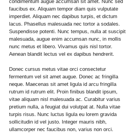
condimentum augue accumsan sit amet. Nunc sed
faucibus ex. Aliquam tempor diam quis vulputate
imperdiet. Aliquam nec dapibus turpis, et dictum
lacus. Phasellus malesuada nec tortor a sodales.
Suspendisse potenti. Nunc tempus, nulla at suscipit
malesuada, augue enim accumsan nunc, in mollis
nunc metus et libero. Vivamus quis nisl tortor.
Aenean blandit lectus vel ex dapibus hendrerit.
Donec cursus metus vitae orci consectetur
fermentum vel sit amet augue. Donec ac fringilla
neque. Maecenas sit amet ligula id arcu fringilla
rutrum id rutrum elit. Proin finibus blandit ipsum,
vitae aliquam nisl malesuada ac. Curabitur varius
pretium nulla, a feugiat dui volutpat at. Nulla vitae
turpis risus. Nunc luctus ligula eu lorem gravida
sollicitudin id vel justo. Integer mauris nibh,
ullamcorper nec faucibus non, varius non orci.