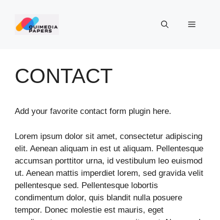
Aller
au
Menu
contenu
CONTACT
Add your favorite contact form plugin here.
Lorem ipsum dolor sit amet, consectetur adipiscing
elit. Aenean aliquam in est ut aliquam. Pellentesque
accumsan porttitor urna, id vestibulum leo euismod
ut. Aenean mattis imperdiet lorem, sed gravida velit
pellentesque sed. Pellentesque lobortis
condimentum dolor, quis blandit nulla posuere
tempor. Donec molestie est mauris, eget