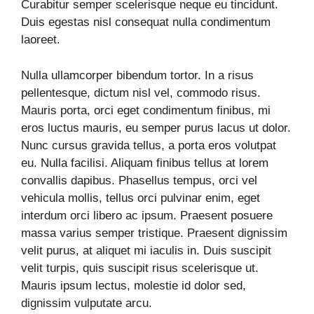
Curabitur semper scelerisque neque eu tincidunt.
Duis egestas nisl consequat nulla condimentum
laoreet.
Nulla ullamcorper bibendum tortor. In a risus
pellentesque, dictum nisl vel, commodo risus.
Mauris porta, orci eget condimentum finibus, mi
eros luctus mauris, eu semper purus lacus ut dolor.
Nunc cursus gravida tellus, a porta eros volutpat
eu. Nulla facilisi. Aliquam finibus tellus at lorem
convallis dapibus. Phasellus tempus, orci vel
vehicula mollis, tellus orci pulvinar enim, eget
interdum orci libero ac ipsum. Praesent posuere
massa varius semper tristique. Praesent dignissim
velit purus, at aliquet mi iaculis in. Duis suscipit
velit turpis, quis suscipit risus scelerisque ut.
Mauris ipsum lectus, molestie id dolor sed,
dignissim vulputate arcu.